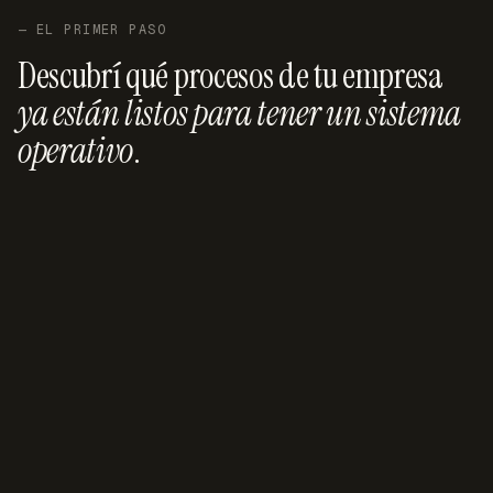
decidís con datos reales en mano.
— EL PRIMER PASO
Descubrí qué procesos de tu empresa
ya están listos para tener un sistema
operativo
.