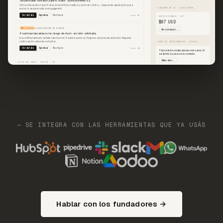
— SE INTEGRA CON LAS HERRAMIENTAS QUE YA USÁS
Hablar con los fundadores →