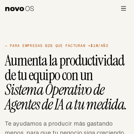
— PARA EMPRESAS B2B QUE FACTURAN +$1M/AÑO
Aumenta la productividad
de tu equipo con un
Sistema Operativo de
Agentes de IA a tu medida.
Te ayudamos a producir más gastando
menos, para que tu negocio siga creciendo