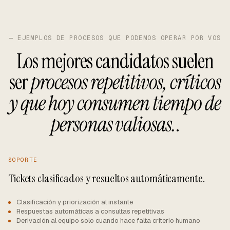
— EJEMPLOS DE PROCESOS QUE PODEMOS OPERAR POR VOS
Los mejores candidatos suelen
ser
procesos repetitivos, críticos
y que hoy consumen tiempo de
personas valiosas.
.
SOPORTE
Tickets clasificados y resueltos automáticamente.
Clasificación y priorización al instante
Respuestas automáticas a consultas repetitivas
Derivación al equipo solo cuando hace falta criterio humano