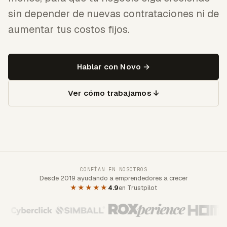
sin depender de nuevas contrataciones ni de
aumentar tus costos fijos.
Hablar con Novo →
Ver cómo trabajamos ↓
CONFÍAN EN NOSOTROS
Desde 2019 ayudando a emprendedores a crecer
★★★★★
4.9
en Trustpilot