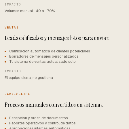
IMPACTO
Volumen manual −40 a −70%
VENTAS
Leads calificados y mensajes listos para enviar.
Calificación automática de clientes potenciales
Borradores de mensajes personalizados
Tu sistema de ventas actualizado solo
IMPACTO
El equipo cierra, no gestiona
BACK-OFFICE
Procesos manuales convertidos en sistemas.
Recepción y orden de documentos
Reportes operativos y control de datos
Aprobaciones internas automáticas