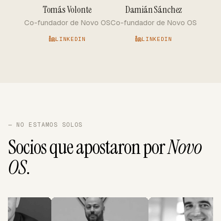
Tomás Volonte
Damián Sánchez
Co-fundador de Novo OS
Co-fundador de Novo OS
LINKEDIN
LINKEDIN
— NO ESTAMOS SOLOS
Socios que apostaron por
Novo
OS
.
EC
DT